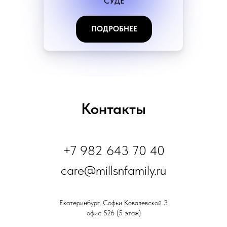
СУДЕ
ПОДРОБНЕЕ
Контакты
+7 982 643 70 40
care@millsnfamily.ru
Екатеринбург, Софьи Ковалевской 3
офис 526 (5 этаж)